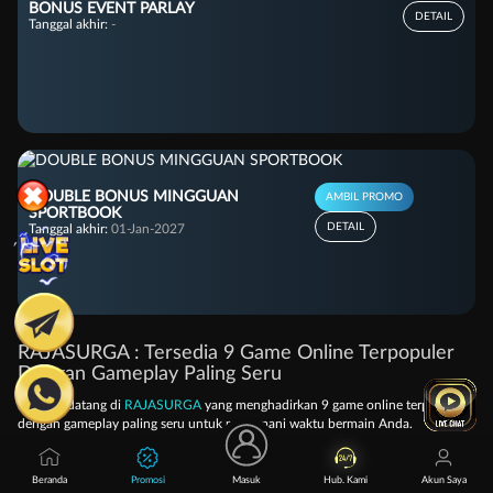
BONUS EVENT PARLAY
DETAIL
Tanggal akhir:
-
DOUBLE BONUS MINGGUAN
AMBIL PROMO
SPORTBOOK
DETAIL
Tanggal akhir:
01-Jan-2027
RAJASURGA : Tersedia 9 Game Online Terpopuler
Dengan Gameplay Paling Seru
Selamat datang di
RAJASURGA
yang menghadirkan 9 game online terpopuler
dengan gameplay paling seru untuk menemani waktu bermain Anda.
RAJASURGA menyediakan berbagai pilihan game favorit dengan fitur lengkap,
tampilan berkualitas, dan pengalaman bermain yang semakin menghibur setiap
hari. Jelajahi beragam permainan terbaik dalam satu platform dan temukan
Beranda
Promosi
Masuk
Hub. Kami
Akun Saya