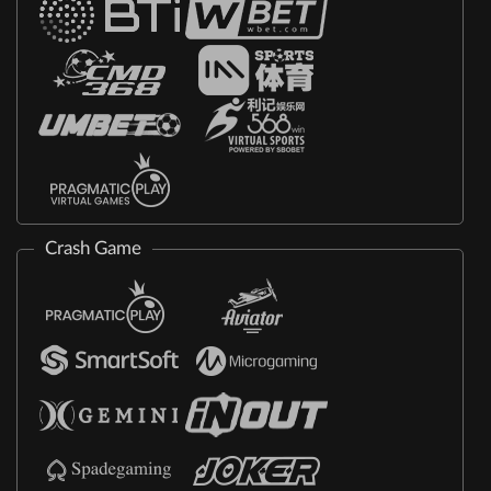
Crash Game