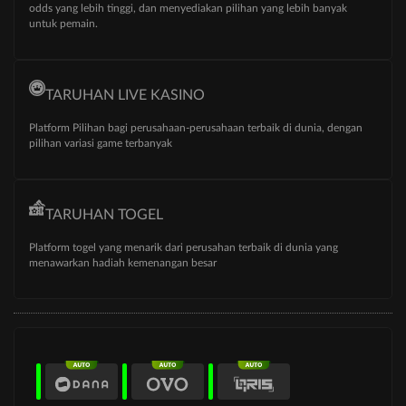
odds yang lebih tinggi, dan menyediakan pilihan yang lebih banyak
untuk pemain.
TARUHAN LIVE KASINO
Platform Pilihan bagi perusahaan-perusahaan terbaik di dunia, dengan
pilihan variasi game terbanyak
TARUHAN TOGEL
Platform togel yang menarik dari perusahan terbaik di dunia yang
menawarkan hadiah kemenangan besar