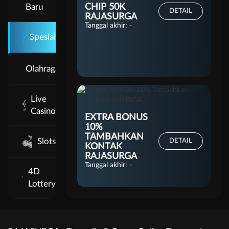
Baru
CHIP 50K
DETAIL
RAJASURGA
Tanggal akhir:
-
Spesial
Olahraga
Live
Casino
EXTRA BONUS
10%
TAMBAHKAN
Slots
DETAIL
KONTAK
RAJASURGA
Tanggal akhir:
-
4D
Lottery