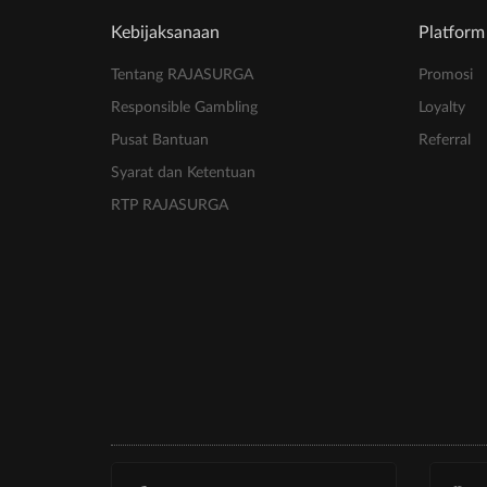
Kebijaksanaan
Platform
Tentang RAJASURGA
Promosi
Responsible Gambling
Loyalty
Pusat Bantuan
Referral
Syarat dan Ketentuan
RTP RAJASURGA