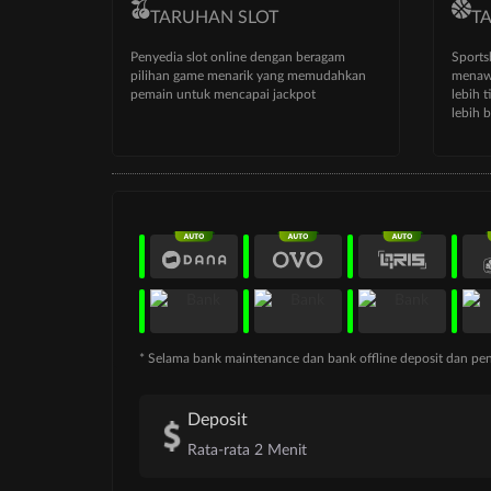
TARUHAN SLOT
T
Penyedia slot online dengan beragam
Sports
pilihan game menarik yang memudahkan
menawa
pemain untuk mencapai jackpot
lebih 
lebih 
* Selama bank maintenance dan bank offline deposit dan pen
Deposit
Rata-rata 2 Menit