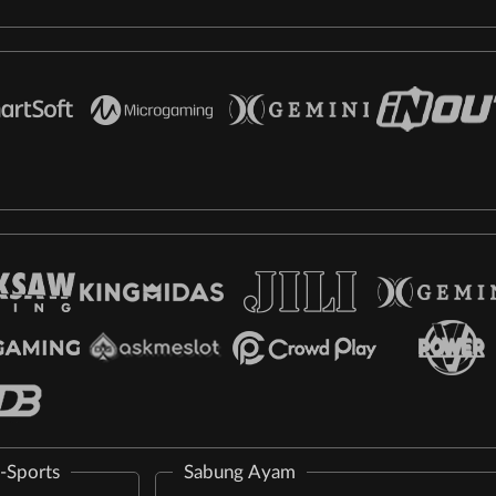
-Sports
Sabung Ayam