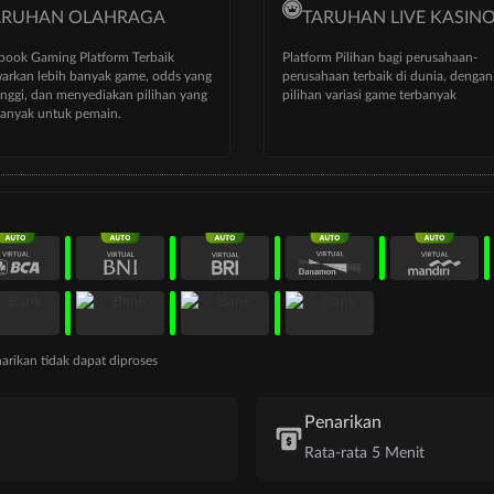
ARUHAN OLAHRAGA
TARUHAN LIVE KASIN
book Gaming Platform Terbaik
Platform Pilihan bagi perusahaan-
rkan lebih banyak game, odds yang
perusahaan terbaik di dunia, dengan
tinggi, dan menyediakan pilihan yang
pilihan variasi game terbanyak
banyak untuk pemain.
arikan tidak dapat diproses
Penarikan
Rata-rata 5 Menit