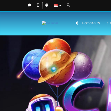
HOT GAMES
SL