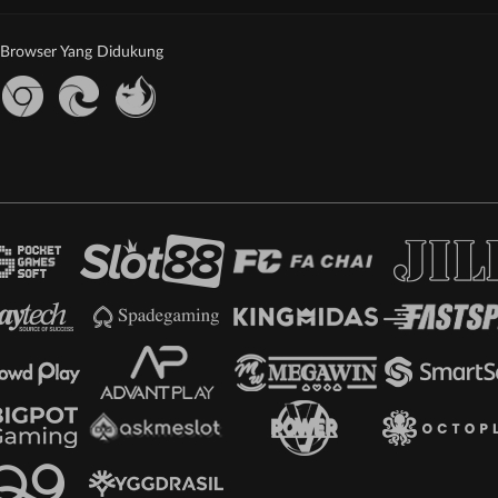
Browser Yang Didukung