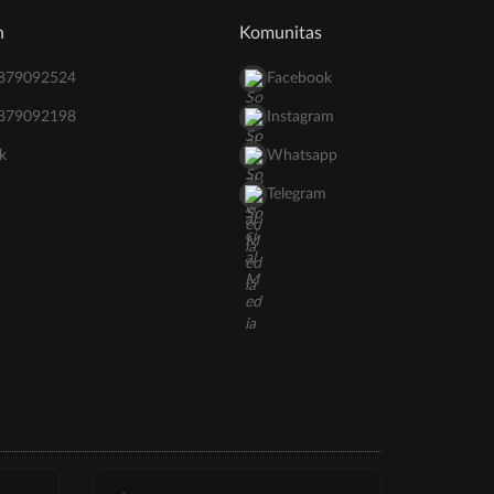
n
Komunitas
879092524
Facebook
879092198
Instagram
k
Whatsapp
Telegram