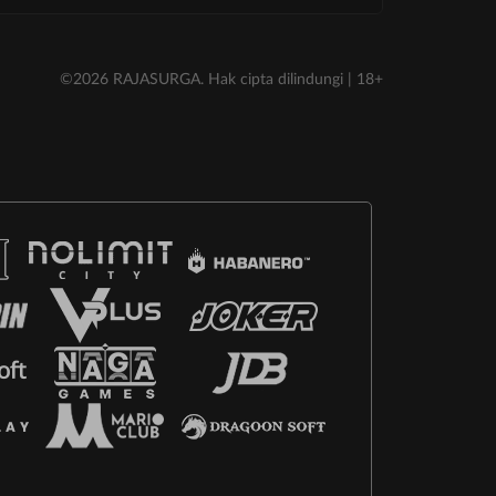
©2026 RAJASURGA. Hak cipta dilindungi | 18+