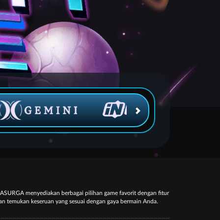
ASURGA menyediakan berbagai pilihan game favorit dengan fitur
 dan temukan keseruan yang sesuai dengan gaya bermain Anda.