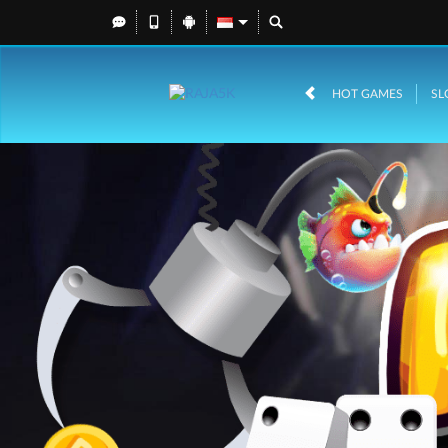
HOT GAMES
SL