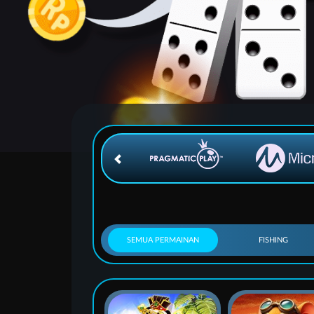
SEMUA PERMAINAN
FISHING