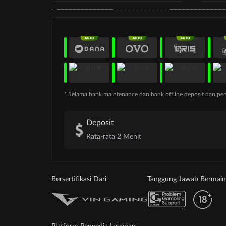
* Selama bank maintenance dan bank offline deposit dan pen
Deposit
Rata-rata 2 Menit
Bersertifikasi Dari
Tanggung Jawab Bermain