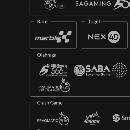
Race
Togel
Olahraga
Crash Game