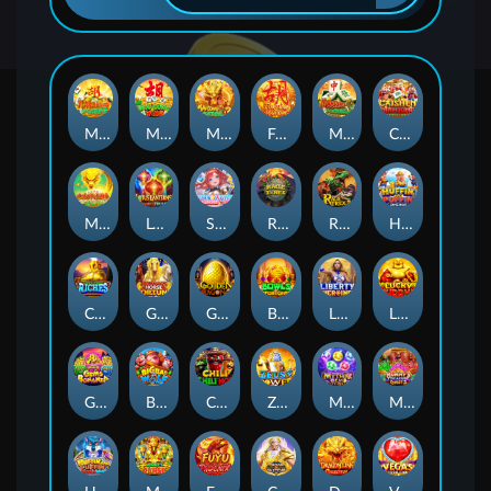
MAHJONG FORTUNE
MAHJONG WINS
Mahjong Fortune 3
Fortune Mahjong
Mahjong Fortune 2: Dragon Riches
Caishen Mahjong: Triple Luck
MAHJONG BONUS
Lotus Lanterns: Dragon's Fortune
Starlight Princess 2000
RAGE T-REX
RAGE T-REX 2
Huffin’ And Puffin’ Rising
Choo Choo Riches
Galloping Horse Fortune
GOLDEN DRAGON EGG
BOWLS OF FORTUNE
LIBERTY HEROINER
LUCKY BUDDHA
Gems Bonanza
Big Bad Wolf
Chili Chili Hot
ZEUS POWER
Mythic Gems: Five Realms
Mummy’s Treasure Quest 2