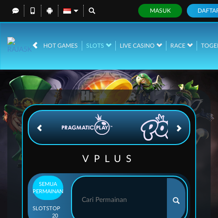
MASUK
DAFTA
IDR
12,665,374,
HOT GAMES
SLOTS
LIVE CASINO
RACE
TOGE
VPLUS
SEMUA
PERMAINAN
SLOTS
TOP
20