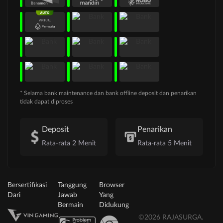
* Selama bank maintenance dan bank offline deposit dan penarikan
tidak dapat diproses
Deposit
Penarikan
Rata-rata 2 Menit
Rata-rata 5 Menit
Bersertifikasi
Tanggung
Browser
Dari
Jawab
Yang
Bermain
Didukung
©2026 RAJASURGA.