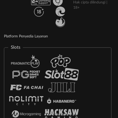
Hak cipta dilindungi |
18+
Platform Penyedia Layanan
Slots