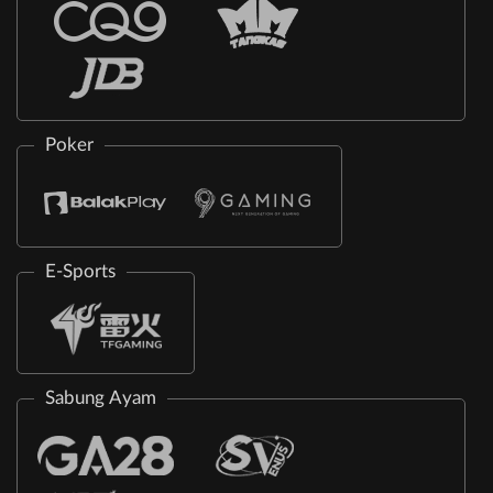
Poker
E-Sports
Sabung Ayam