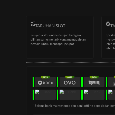
TARUHAN SLOT
T
Penyedia slot online dengan beragam
Sports
pilihan game menarik yang memudahkan
menawa
pemain untuk mencapai jackpot
lebih 
lebih 
* Selama bank maintenance dan bank offline deposit dan pen