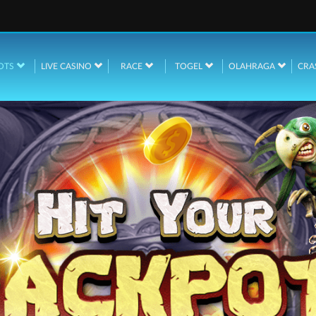
OTS
LIVE CASINO
RACE
TOGEL
OLAHRAGA
CRA