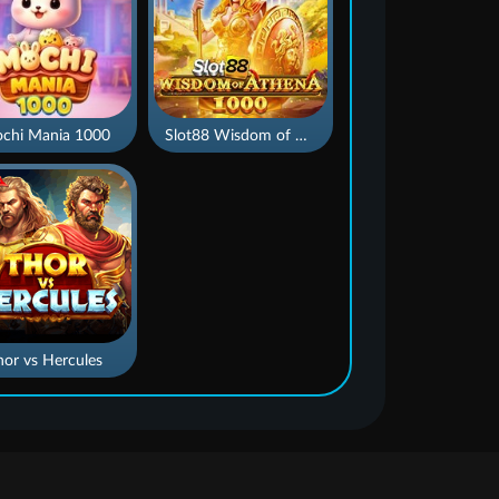
chi Mania 1000
Slot88 Wisdom of Athena 1000
hor vs Hercules