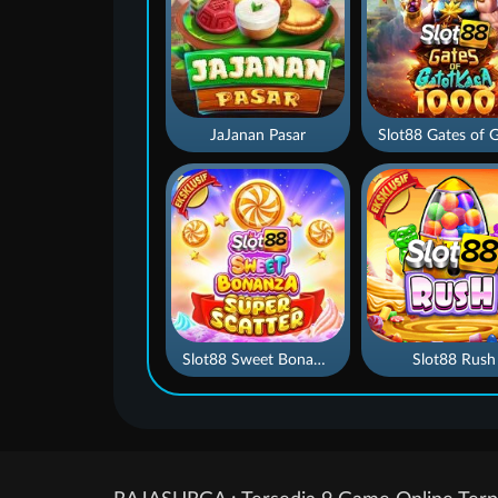
JaJanan Pasar
Slot88 Sweet Bonanza Super Scatter
Slot88 Rush