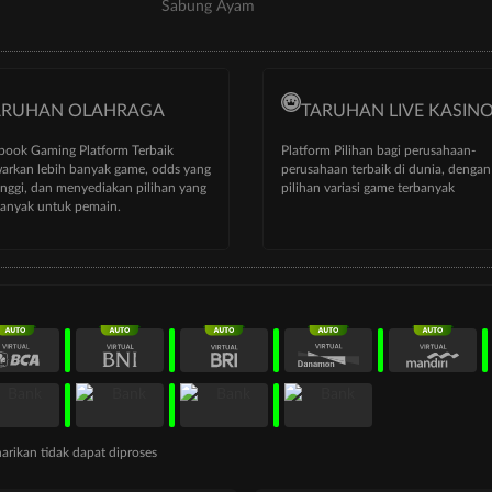
Sabung Ayam
ARUHAN OLAHRAGA
TARUHAN LIVE KASIN
book Gaming Platform Terbaik
Platform Pilihan bagi perusahaan-
rkan lebih banyak game, odds yang
perusahaan terbaik di dunia, dengan
tinggi, dan menyediakan pilihan yang
pilihan variasi game terbanyak
banyak untuk pemain.
arikan tidak dapat diproses