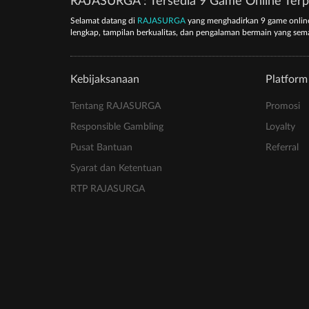
RAJASURGA : Tersedia 9 Game Online Terp
Selamat datang di
RAJASURGA
yang menghadirkan 9 game online
lengkap, tampilan berkualitas, dan pengalaman bermain yang sem
Kebijaksanaan
Platform
Tentang RAJASURGA
Promosi
Responsible Gambling
Loyalty
Pusat Bantuan
Referral
Syarat dan Ketentuan
RTP RAJASURGA