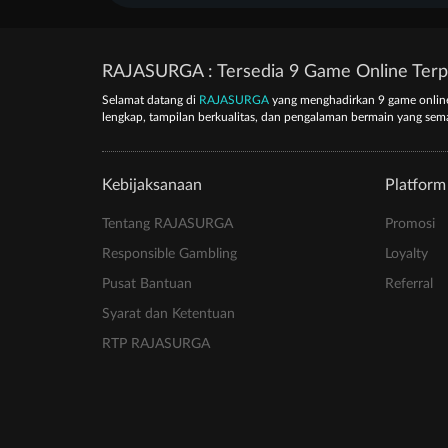
RAJASURGA : Tersedia 9 Game Online Terp
Selamat datang di
RAJASURGA
yang menghadirkan 9 game online
lengkap, tampilan berkualitas, dan pengalaman bermain yang sem
Kebijaksanaan
Platform
Tentang RAJASURGA
Promosi
Responsible Gambling
Loyalty
Pusat Bantuan
Referral
Syarat dan Ketentuan
RTP RAJASURGA