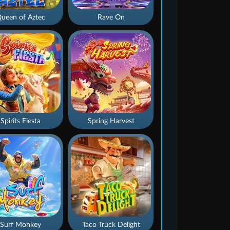
ueen of Aztec
Rave On
Spirits Fiesta
Spring Harvest
Surf Monkey
Taco Truck Delight