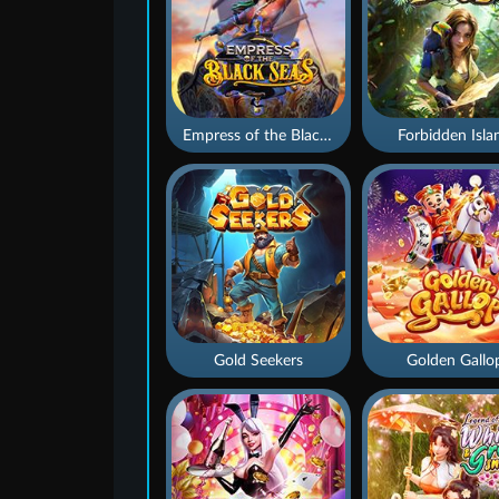
Empress of the Black Seas
Forbidden Isla
Gold Seekers
Golden Gallo