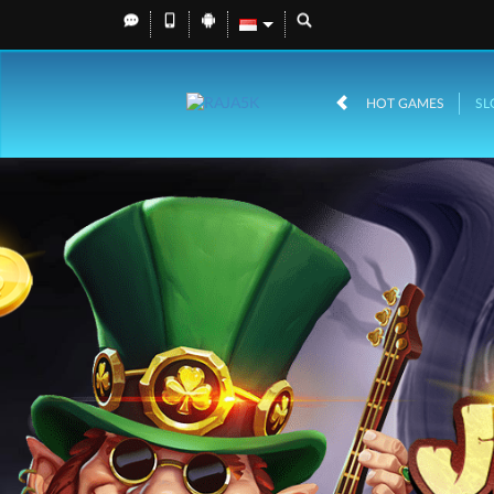
HOT GAMES
SL