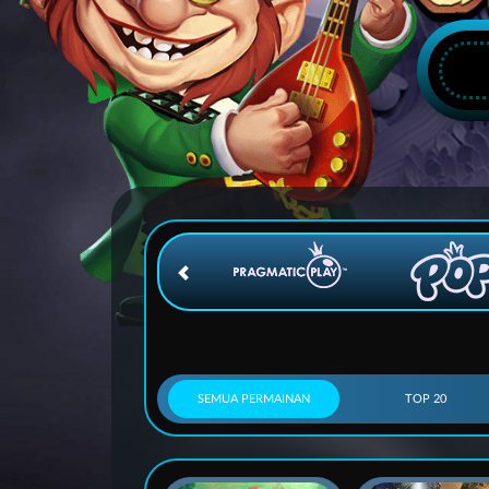
SEMUA PERMAINAN
TOP 20