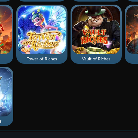
Tower of Riches
Vault of Riches
s