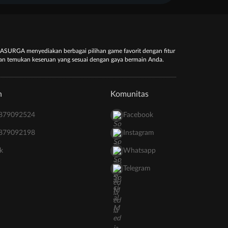
ASURGA menyediakan berbagai pilihan game favorit dengan fitur
 dan temukan keseruan yang sesuai dengan gaya bermain Anda.
n
Komunitas
879092524
Facebook
879092198
Instagram
k
Whatsapp
Telegram