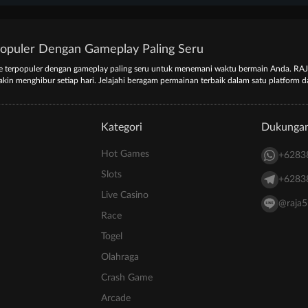
opuler Dengan Gameplay Paling Seru
 terpopuler dengan gameplay paling seru untuk menemani waktu bermain Anda. RAJ
akin menghibur setiap hari. Jelajahi beragam permainan terbaik dalam satu platform
Kategori
Dukunga
Hot Games
+6283
Slots
+6283
Live Casino
@raja5
Race
Togel
Olahraga
Crash Game
Arcade