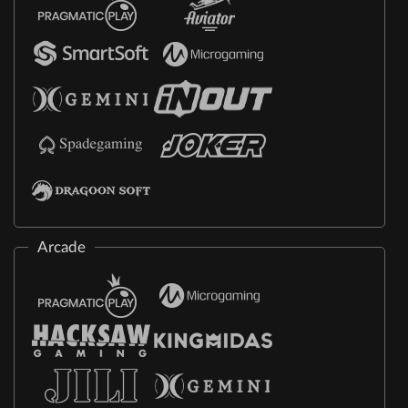
Arcade