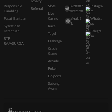
Loyalty
Responsible
Slots
+628387
Instagra
Referral
Gambling
9092198
m
Live
Pusat Bantuan
Casino
@raja5
Whatsa
k
pp
Syarat dan
Race
Ketentuan
Telegra
Togel
m
RTP
Olahraga
RAJASURGA
Crash
Game
Arcade
Poker
E-Sports
Sabung
Ayam