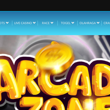
OTS
LIVE CASINO
RACE
TOGEL
OLAHRAGA
CRA