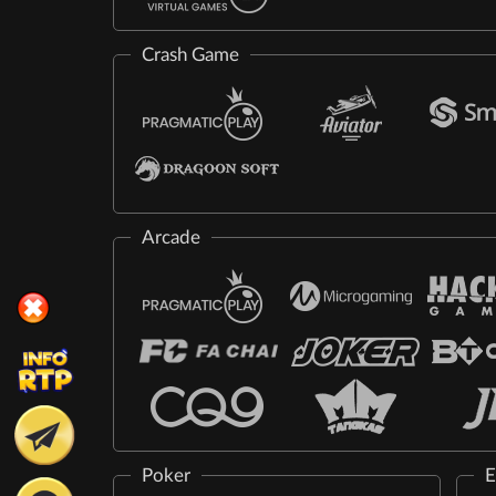
Crash Game
Arcade
Poker
E