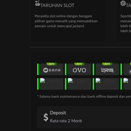
TARUHAN SLOT
T
Penyedia slot online dengan beragam
Sports
pilihan game menarik yang memudahkan
menawa
pemain untuk mencapai jackpot
lebih 
lebih 
* Selama bank maintenance dan bank offline deposit dan pen
Deposit
Rata-rata 2 Menit