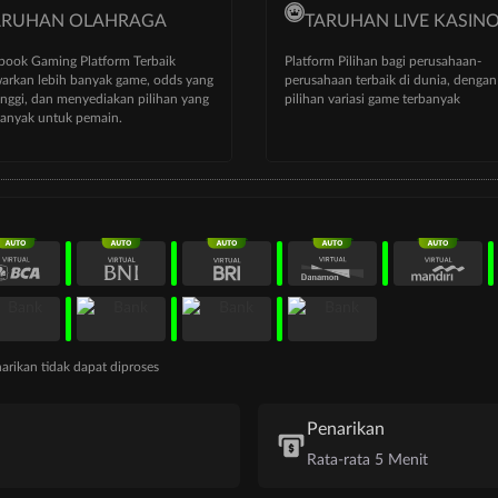
ARUHAN OLAHRAGA
TARUHAN LIVE KASIN
book Gaming Platform Terbaik
Platform Pilihan bagi perusahaan-
rkan lebih banyak game, odds yang
perusahaan terbaik di dunia, dengan
tinggi, dan menyediakan pilihan yang
pilihan variasi game terbanyak
banyak untuk pemain.
arikan tidak dapat diproses
Penarikan
Rata-rata 5 Menit