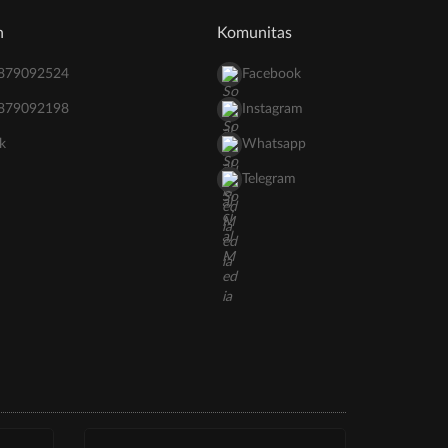
n
Komunitas
879092524
Facebook
879092198
Instagram
k
Whatsapp
Telegram