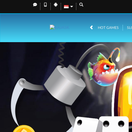
HOT GAMES
SL