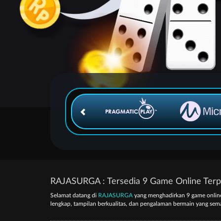
RAJASURGA : Tersedia 9 Game Online Terp
Selamat datang di
RAJASURGA
yang menghadirkan 9 game online
lengkap, tampilan berkualitas, dan pengalaman bermain yang sem