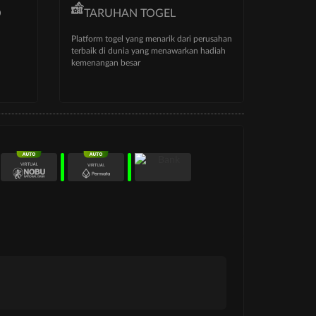
O
TARUHAN TOGEL
Platform togel yang menarik dari perusahan
terbaik di dunia yang menawarkan hadiah
kemenangan besar