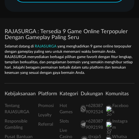
RAJASURGA : Tersedia 9 Game Online Terpopuler
Dengan Gameplay Paling Seru
Selamat datang di
RAJASURGA
yang menghadirkan 9 game online terpopuler
dengan gameplay paling seru untuk menemani waktu bermain Anda.
RAJASURGA menyediakan berbagai pilihan game favorit dengan fitur lengkap,
tampilan berkualitas, dan pengalaman bermain yang semakin menghibur setiap
hari. Jelajahi beragam permainan terbaik dalam satu platform dan temukan
keseruan yang sesuai dengan gaya bermain Anda.
Kebijaksanaan
Platform
Kategori
Dukungan
Komunitas
Tentang
Promosi
Hot
+628387
Faceboo
RAJASURGA
Games
9092524
k
Loyalty
Responsible
Slots
+628387
Instagra
Referral
Gambling
9092198
m
Live
Pusat Bantuan
Casino
@raja5
Whatsa