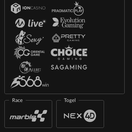
Race
Togel