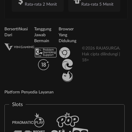
Rata-rata 2 Menit
Rata-rata 5 Menit
Bersertifikasi
Tanggung
Browser
Dari
Jawab
Yang
Bermain
Didukung
©2026 RAJASURGA.
Hak cipta dilindungi |
18+
Platform Penyedia Layanan
Slots