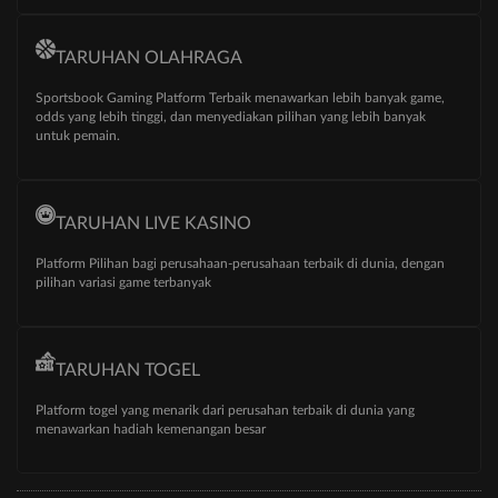
TARUHAN OLAHRAGA
Sportsbook Gaming Platform Terbaik menawarkan lebih banyak game,
odds yang lebih tinggi, dan menyediakan pilihan yang lebih banyak
untuk pemain.
TARUHAN LIVE KASINO
Platform Pilihan bagi perusahaan-perusahaan terbaik di dunia, dengan
pilihan variasi game terbanyak
TARUHAN TOGEL
Platform togel yang menarik dari perusahan terbaik di dunia yang
menawarkan hadiah kemenangan besar