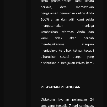
serta proses-proses kami secara
berkala, demi memastikan
pengalaman permainan online Anda
100% aman dan adil. Kami selalu
mengutamakan menjaga
kerahasiaan informasi Anda, dan
kami tidak akan pernah
membagikannya ataupun
menjualnya ke pihak ketiga, kecuali
diharuskan sesuai dengan yang
disebutkan di Kebijakan Privasi kami.
PELAYANAN PELANGGAN
Didukung layanan pelanggan 24
jam, yang tersedia 7 hari seminggu,