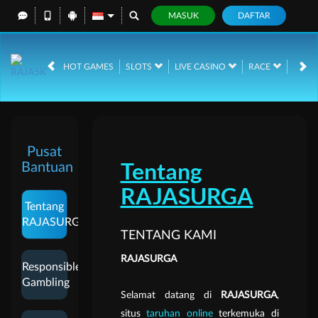
MASUK
DAFTAR
HOT GAMES
SLOTS
LIVE CASINO
RACE
TOGE
Pusat
Tentang
Bantuan
RAJASURGA
Tentang
RAJASURGA
TENTANG KAMI
RAJASURGA
Responsible
Gambling
Selamat datang di
RAJASURGA
,
situs
taruhan online
terkemuka di