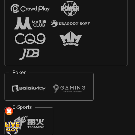
Poker
E-Sports