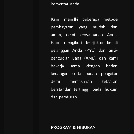
komentar Anda.
Kami memilki beberapa metode
pembayaran yang mudah dan
aman, demi kenyamanan Anda.
Kami mengikuti kebijakan kenali
pelanggan Anda (KYC) dan anti-
pencucian uang (AML), dan kami
bekerja sama dengan badan
keuangan serta badan pengatur
demi memastikan ketaatan
berstandar tertinggi pada hukum
dan peraturan.
PROGRAM & HIBURAN