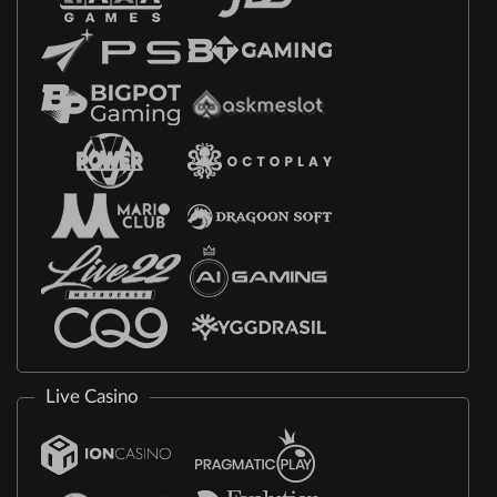
Live Casino