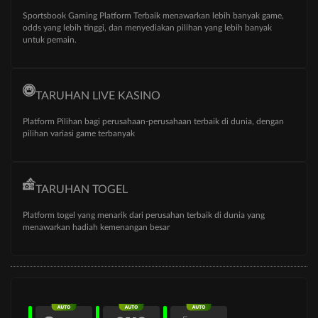
Sportsbook Gaming Platform Terbaik menawarkan lebih banyak game,
odds yang lebih tinggi, dan menyediakan pilihan yang lebih banyak
untuk pemain.
TARUHAN LIVE KASINO
Platform Pilihan bagi perusahaan-perusahaan terbaik di dunia, dengan
pilihan variasi game terbanyak
TARUHAN TOGEL
Platform togel yang menarik dari perusahan terbaik di dunia yang
menawarkan hadiah kemenangan besar