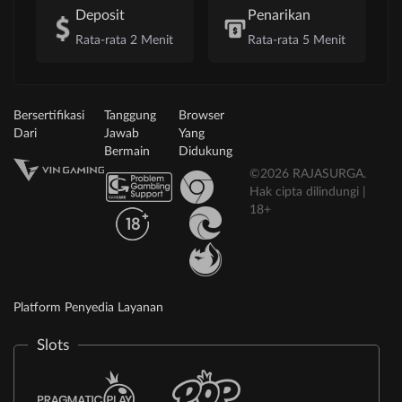
Deposit
Penarikan
Rata-rata 2 Menit
Rata-rata 5 Menit
Bersertifikasi
Tanggung
Browser
Dari
Jawab
Yang
Bermain
Didukung
©2026 RAJASURGA.
Hak cipta dilindungi |
18+
Platform Penyedia Layanan
Slots