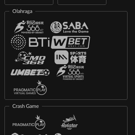
Olahraga
Crash Game