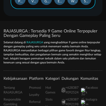
Plinko
Video Poker
Gold Rush: Boomers
Egypt Hilo
Wheel
Steampunk 2
RAJASURGA : Tersedia 9 Game Online Terpopuler
Dengan Gameplay Paling Seru
Selamat datang di
RAJASURGA
yang menghadirkan 9 game online terpopuler
dengan gameplay paling seru untuk menemani waktu bermain Anda.
RAJASURGA menyediakan berbagai pilihan game favorit dengan fitur lengkap,
tampilan berkualitas, dan pengalaman bermain yang semakin menghibur setiap
hari. Jelajahi beragam permainan terbaik dalam satu platform dan temukan
keseruan yang sesuai dengan gaya bermain Anda.
Kebijaksanaan
Platform
Kategori
Dukungan
Komunitas
Tentang
Promosi
Hot
+628387
Faceboo
RAJASURGA
Games
9092524
k
Loyalty
Responsible
Slots
+628387
Instagra
Referral
Gambling
9092198
m