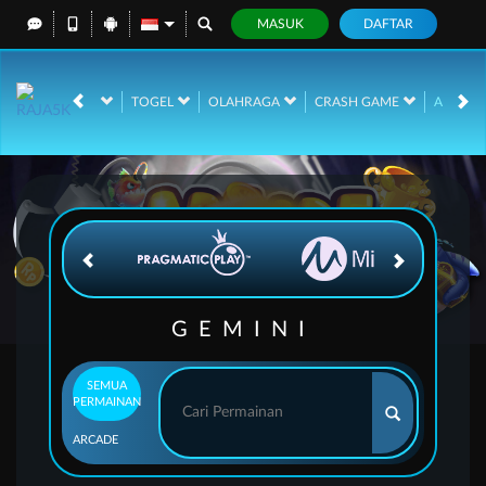
MASUK
DAFTAR
ASINO
RACE
TOGEL
OLAHRAGA
CRASH GAME
ARCAD
GEMINI
SEMUA
PERMAINAN
ARCADE