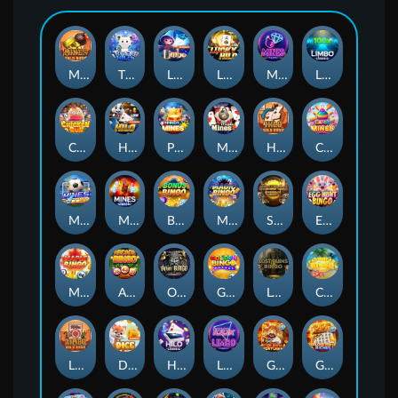
Mines Gold Rush
Tiger Hilo
Limbo
Lucky Hilo
Mines Neon
Limbo Classic
Chicken Run
Hilo
Pinoy Mines
Mines Maple
Hilo Gold Rush
Candy Mines
Mines Soccer
Mines Classic
Bonus Bingo
Magic Bingo
Steampunk
EggHunt Bingo
Maple Bingo
Arcade Bingo
Odin Bingo
Golden Bingo
Lost Ruins
Caribbean Bingo
Limbo Gold Rush
Dice
Hilo Classic
Limbo Neon
Golden Fortunes
Golden Horse Riches