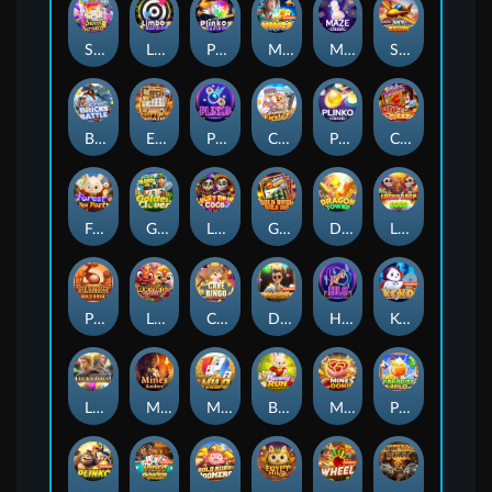
Sweet Scratch
Limbo Rainbow
Plinko Rainbow
Mines
Maze Classic
Sky Mission
Bricks Battle
Egypt Gem Scratch
Plinko Neon
Cookie Fiesta
Plinko Classic
Chili Fiesta
Forest Tea Party
Golden Clover
Lucky Drop: Coco 2
Gold Rush: Wild Dig
Dragon Tower
Lucky Drop-Coco
Plinko Gold Rush
Lucky Drop-GongXiFaChai
Cave Bingo
Diamonds
Hilo Neon
Keno
Lucky Drop-Olympus
Mines Raider
Multi Hilo
Bunny Run
Mines Cookie
Paradise Hilo