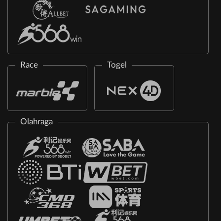
Race
Togel
Olahraga