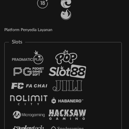
Platform Penyedia Layanan
Slots