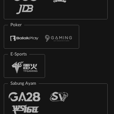
Poker
E-Sports
Sabung Ayam