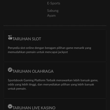
E-Sports
Sabung
Ayam
TARUHAN SLOT
Penyedia slot online dengan beragam pilihan game menarik yang
memudahkan pemain untuk mencapai jackpot
TARUHAN OLAHRAGA
Sportsbook Gaming Platform Terbaik menawarkan lebih banyak game,
odds yang lebih tinggi, dan menyediakan pilihan yang lebih banyak
untuk pemain.
TARUHAN LIVE KASINO