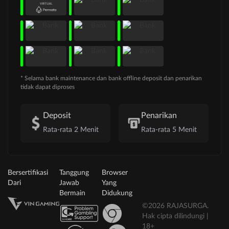
* Selama bank maintenance dan bank offline deposit dan penarikan
tidak dapat diproses
Deposit
Penarikan
Rata-rata 2 Menit
Rata-rata 5 Menit
Bersertifikasi
Tanggung
Browser
Dari
Jawab
Yang
Bermain
Didukung
©2026 RAJASURGA.
Hak cipta dilindungi |
18+