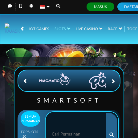
MASUK
DAFTA
IDR
12,732,198,
HOT GAMES
SLOTS
LIVE CASINO
RACE
TOGE
SMARTSOFT
SEMUA
PERMAINAN
TOP
SLOTS
20