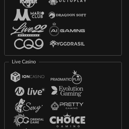
Live Casino