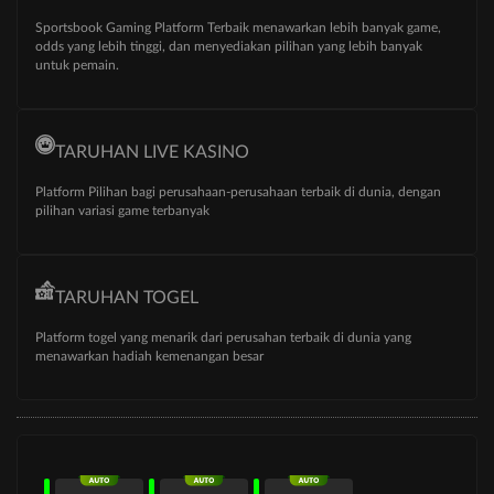
Sportsbook Gaming Platform Terbaik menawarkan lebih banyak game,
odds yang lebih tinggi, dan menyediakan pilihan yang lebih banyak
untuk pemain.
TARUHAN LIVE KASINO
Platform Pilihan bagi perusahaan-perusahaan terbaik di dunia, dengan
pilihan variasi game terbanyak
TARUHAN TOGEL
Platform togel yang menarik dari perusahan terbaik di dunia yang
menawarkan hadiah kemenangan besar