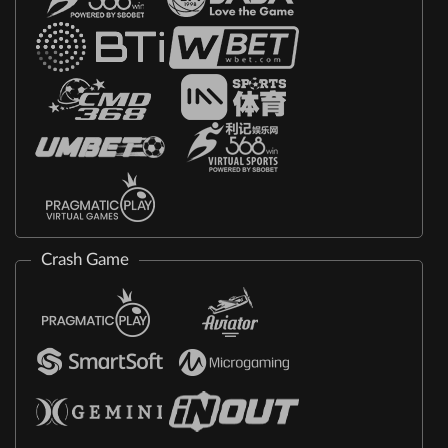
Crash Game