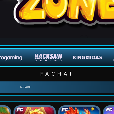
FACHAI
ARCADE