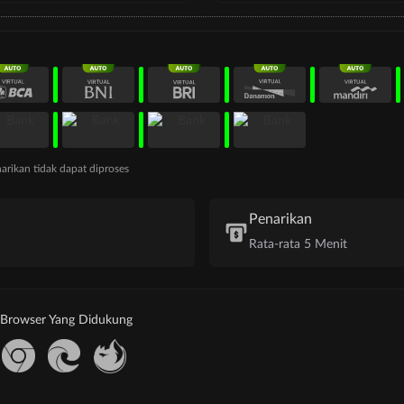
arikan tidak dapat diproses
Penarikan
Rata-rata 5 Menit
Browser Yang Didukung