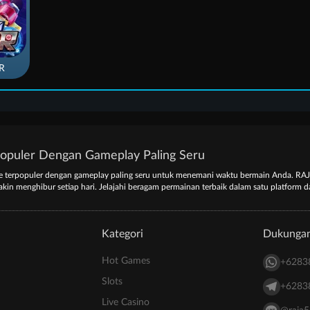
R
opuler Dengan Gameplay Paling Seru
 terpopuler dengan gameplay paling seru untuk menemani waktu bermain Anda. RAJ
akin menghibur setiap hari. Jelajahi beragam permainan terbaik dalam satu platform
Kategori
Dukunga
Hot Games
+6283
Slots
+6283
Live Casino