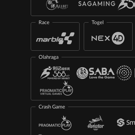
Race
Togel
Olahraga
Crash Game