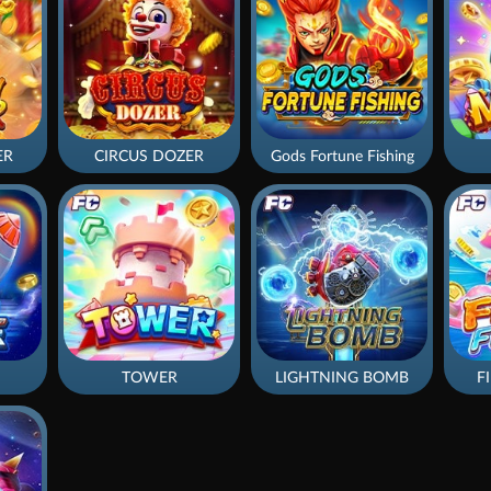
ER
CIRCUS DOZER
Gods Fortune Fishing
TOWER
LIGHTNING BOMB
F