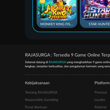
MONKEY KING FISHING
STAR HUNTE
RAJASURGA : Tersedia 9 Game Online Terp
Selamat datang di
RAJASURGA
yang menghadirkan 9 game online
lengkap, tampilan berkualitas, dan pengalaman bermain yang sem
Kebijaksanaan
Platform
Tentang RAJASURGA
Promosi
Responsible Gambling
Loyalty
Pusat Bantuan
Referral