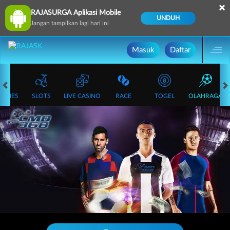
×
RAJASURGA Aplikasi Mobile
UNDUH
Jangan tampilkan lagi hari ini
Masuk
Daftar
GAMES
SLOTS
LIVE CASINO
RACE
TOGEL
OLAHRAGA