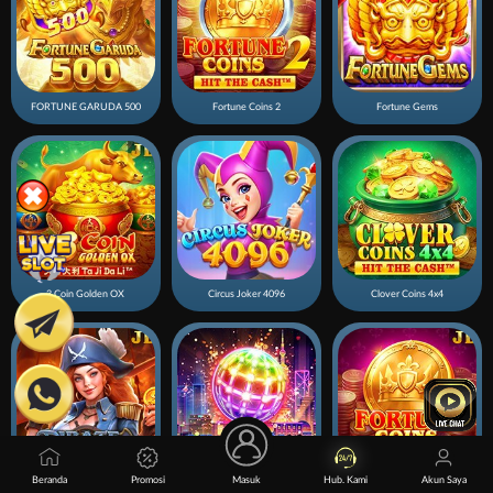
FORTUNE GARUDA 500
Fortune Coins 2
Fortune Gems
3 Coin Golden OX
Circus Joker 4096
Clover Coins 4x4
Beranda
Promosi
Masuk
Hub. Kami
Akun Saya
Pirate Queen 2
Night City
Fortune Coins