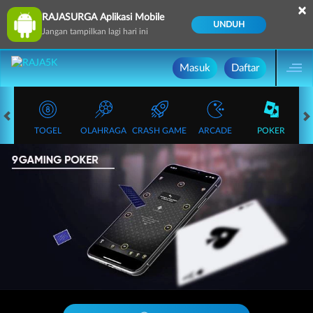
×
RAJASURGA Aplikasi Mobile
UNDUH
Jangan tampilkan lagi hari ini
Masuk
Daftar
E
TOGEL
OLAHRAGA
CRASH GAME
ARCADE
POKER
E