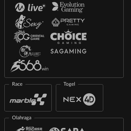
Race
Togel
Olahraga