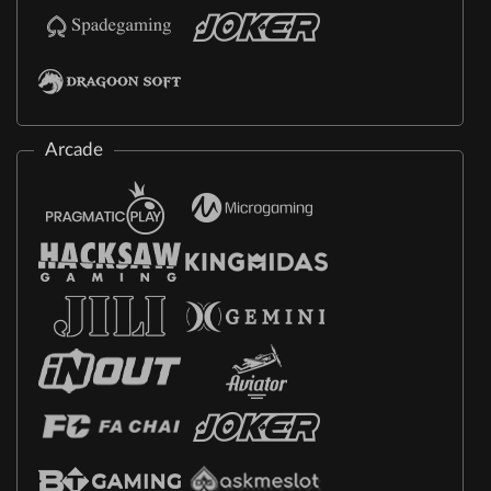
Arcade