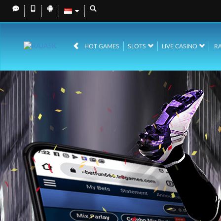
HOT GAMES
SLOTS
LIVE CASINO
R