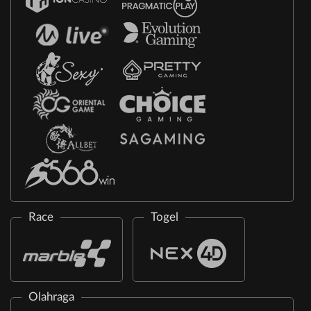
Race
Togel
Olahraga