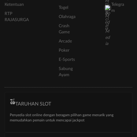
Ketentuan
Telegra
Togel
m
RTP
Olahraga
RAJASURGA
Crash
Game
Arcade
Poker
E-Sports
Sabung
Ayam
TARUHAN SLOT
Penyedia slot online dengan beragam pilihan game menarik yang
memudahkan pemain untuk mencapai jackpot