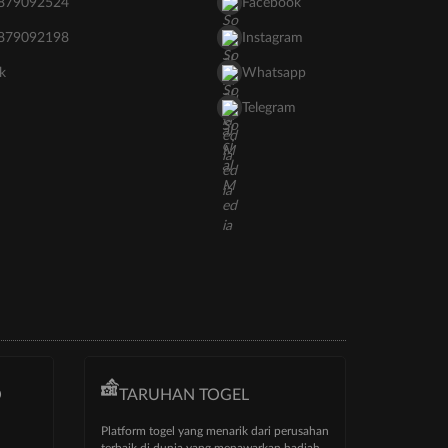
879092524
Facebook
879092198
Instagram
k
Whatsapp
Telegram
O
TARUHAN TOGEL
Platform togel yang menarik dari perusahan