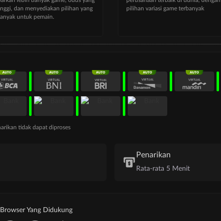
rkan lebih banyak game, odds yang
perusahaan terbaik di dunia, dengan
tinggi, dan menyediakan pilihan yang
pilihan variasi game terbanyak
banyak untuk pemain.
arikan tidak dapat diproses
Penarikan
Rata-rata 5 Menit
Browser Yang Didukung