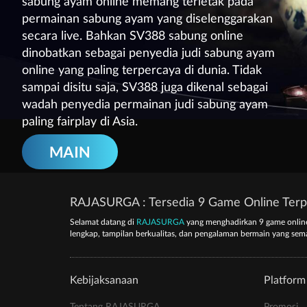
sabung ayam online memang terletak pada
permainan sabung ayam yang diselenggarakan
secara live. Bahkan SV388 sabung online
dinobatkan sebagai penyedia judi sabung ayam
online yang paling terpercaya di dunia. Tidak
sampai disitu saja, SV388 juga dikenal sebagai
wadah penyedia permainan judi sabung ayam
paling fairplay di Asia.
MAIN
RAJASURGA : Tersedia 9 Game Online Terp
Selamat datang di
RAJASURGA
yang menghadirkan 9 game online
lengkap, tampilan berkualitas, dan pengalaman bermain yang sem
Kebijaksanaan
Platform