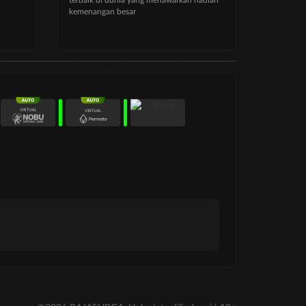
terbaik di dunia yang menawarkan hadiah
kemenangan besar