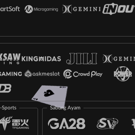
-Sports
Sabung Ayam