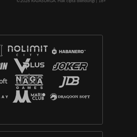
©2026 RAJASURGA. Hak cipta dilindungi | 18+