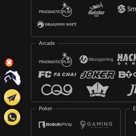
Arcade
Poker
E