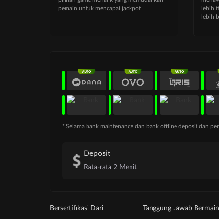
pilihan game menarik yang memudahkan
menawa
pemain untuk mencapai jackpot
lebih 
lebih 
* Selama bank maintenance dan bank offline deposit dan pen
Deposit
Rata-rata 2 Menit
Bersertifikasi Dari
Tanggung Jawab Bermain