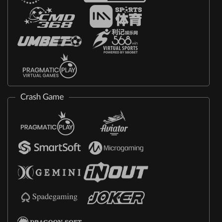
Crash Game