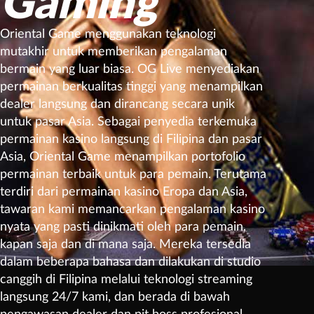
Gaming
Oriental Game menggunakan teknologi
mutakhir untuk memberikan pengalaman
bermain yang luar biasa. OG Live menyediakan
permainan berkualitas tinggi yang menampilkan
dealer langsung dan dirancang secara unik
untuk pasar Asia. Sebagai penyedia terkemuka
permainan kasino langsung di Filipina dan pasar
Asia, Oriental Game menampilkan portofolio
permainan terbaik untuk para pemain. Terutama
terdiri dari permainan kasino Eropa dan Asia,
tawaran kami memancarkan pengalaman kasino
nyata yang pasti dinikmati oleh para pemain,
kapan saja dan di mana saja. Mereka tersedia
dalam beberapa bahasa dan dilakukan di studio
canggih di Filipina melalui teknologi streaming
langsung 24/7 kami, dan berada di bawah