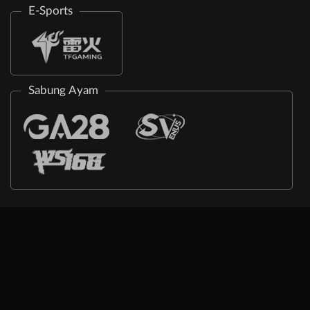
E-Sports
Sabung Ayam