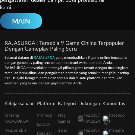
pengawasan dealer dan pit boss profesional
kami.
MAIN
RAJASURGA : Tersedia 9 Game Online Terpopuler
Dengan Gameplay Paling Seru
Selamat datang di
RAJASURGA
yang menghadirkan 9 game online terpopuler
dengan gameplay paling seru untuk menemani waktu bermain Anda.
RAJASURGA menyediakan berbagai pilihan game favorit dengan fitur lengkap,
tampilan berkualitas, dan pengalaman bermain yang semakin menghibur setiap
hari. Jelajahi beragam permainan terbaik dalam satu platform dan temukan
keseruan yang sesuai dengan gaya bermain Anda.
Kebijaksanaan
Platform
Kategori
Dukungan
Komunitas
Tentang
Promosi
Hot
+628387
Faceboo
RAJASURGA
Games
9092524
k
Loyalty
Responsible
Slots
+628387
Instagra
Referral