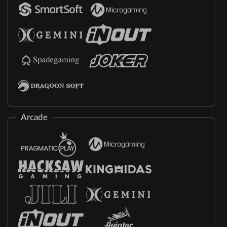
Arcade