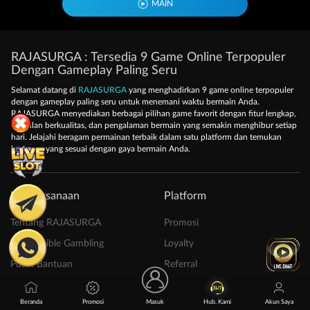
MAIN
RAJASURGA : Tersedia 9 Game Online Terpopuler
Dengan Gameplay Paling Seru
Selamat datang di
RAJASURGA
yang menghadirkan 9 game online terpopuler
dengan gameplay paling seru untuk menemani waktu bermain Anda.
RAJASURGA menyediakan berbagai pilihan game favorit dengan fitur lengkap,
tampilan berkualitas, dan pengalaman bermain yang semakin menghibur setiap
hari. Jelajahi beragam permainan terbaik dalam satu platform dan temukan
keseruan yang sesuai dengan gaya bermain Anda.
Kebijaksanaan
Platform
Tentang RAJASURGA
Promosi
Responsible Gambling
Loyalty
Pusat Bantuan
Referral
Syarat dan Ketentuan
Beranda
Promosi
Masuk
Hub. Kami
Akun Saya
RTP RAJASURGA