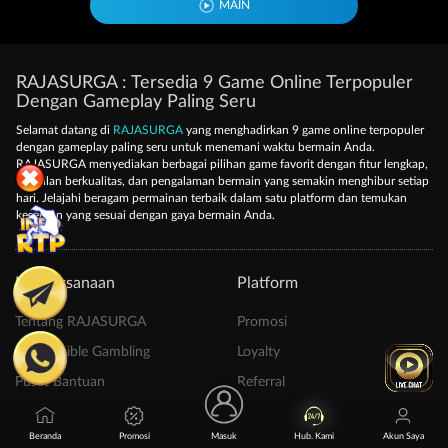
MAIN
RAJASURGA : Tersedia 9 Game Online Terpopuler
Dengan Gameplay Paling Seru
Selamat datang di
RAJASURGA
yang menghadirkan 9 game online terpopuler
dengan gameplay paling seru untuk menemani waktu bermain Anda.
RAJASURGA menyediakan berbagai pilihan game favorit dengan fitur lengkap,
tampilan berkualitas, dan pengalaman bermain yang semakin menghibur setiap
hari. Jelajahi beragam permainan terbaik dalam satu platform dan temukan
keseruan yang sesuai dengan gaya bermain Anda.
Kebijaksanaan
Platform
Tentang RAJASURGA
Promosi
Responsible Gambling
Loyalty
Pusat Bantuan
Referral
Syarat dan Ketentuan
Beranda
Promosi
Masuk
Hub. Kami
Akun Saya
RTP RAJASURGA