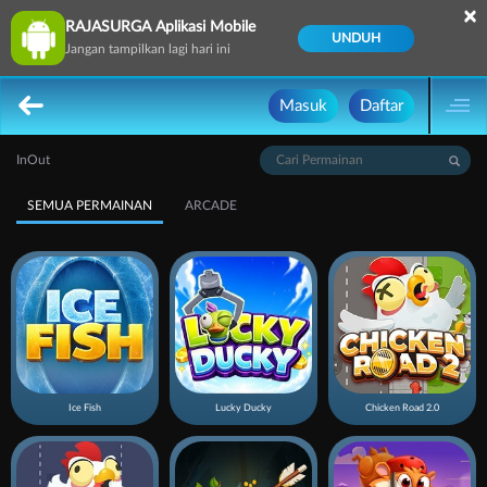
×
RAJASURGA Aplikasi Mobile
UNDUH
Jangan tampilkan lagi hari ini
Masuk
Daftar
InOut
SEMUA PERMAINAN
ARCADE
Ice Fish
Lucky Ducky
Chicken Road 2.0