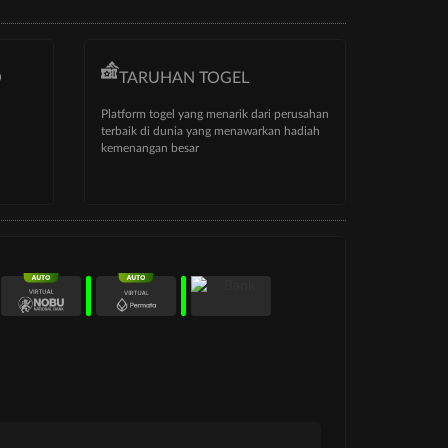
O
TARUHAN TOGEL
Platform togel yang menarik dari perusahan
terbaik di dunia yang menawarkan hadiah
kemenangan besar