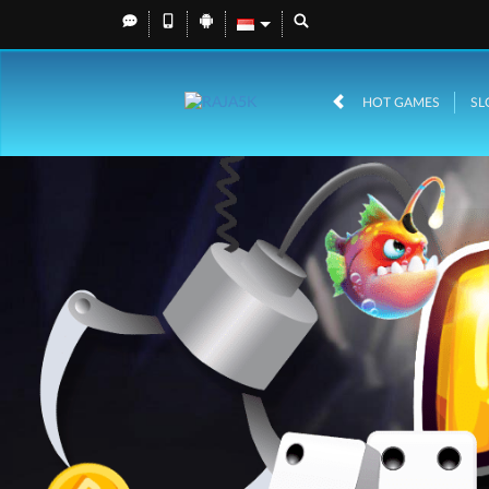
HOT GAMES
SL