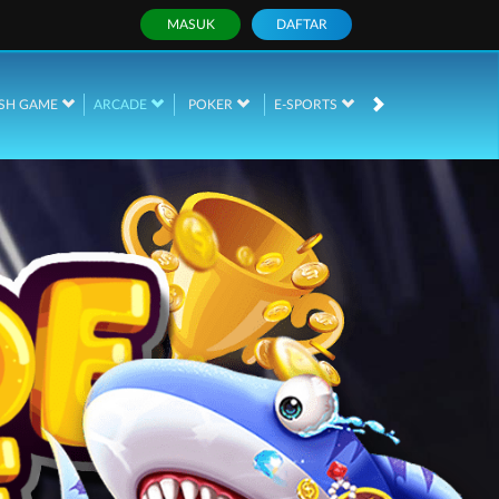
MASUK
DAFTAR
SH GAME
ARCADE
POKER
E-SPORTS
SABUNG AYAM