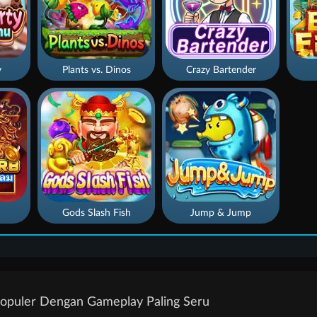
y
Plants vs. Dinos
Crazy Bartender
Gods Slash Fish
Jump & Jump
opuler Dengan Gameplay Paling Seru