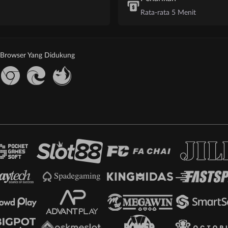
Rata-rata 5 Menit
Browser Yang Didukung