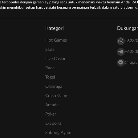
 terpopuler dengan gameplay paling seru untuk menemani waktu bermain Anda. RAJ
akin menghibur setiap hari. Jelajahi beragam permainan terbaik dalam satu platform
Kategori
Dukunga
Hot Games
+6283
Slots
+6283
Live Casino
@raja5
Race
Togel
Olahraga
Crash Game
Arcade
Poker
E-Sports
Sabung Ayam