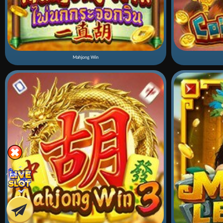
Mahjong Win