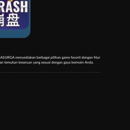
ASURGA menyediakan berbagai pilihan game favorit dengan fitur
 dan temukan keseruan yang sesuai dengan gaya bermain Anda.