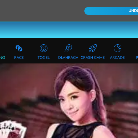
UND
INO
RACE
TOGEL
OLAHRAGA
CRASH GAME
ARCADE