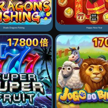
Shade Dragons Fishing
Happy New Year