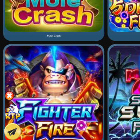
Mole Crash